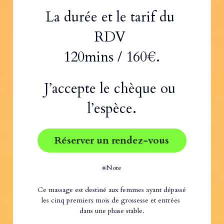
La durée et le tarif du 
RDV 
120mins / 160€.
J’accepte le chèque ou 
l’espèce.
Réserver un rendez-vous
※Note
Ce massage est destiné aux femmes ayant dépassé 
les cinq premiers mois de grossesse et entrées 
dans une phase stable.