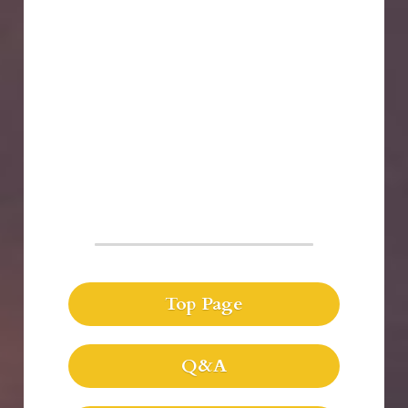
Top Page
Q&A