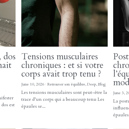
e de
mémoire du corps :
ner
pourquoi les tensions
pour
reviennent
ne r
vra
1 juillet 2026
·
ant de
Retrouver son équilibre,
Blog,
acupuncture
24 juin 2
oujours
Le corps garde la mémoire de ce qu’il a
Le stre
traversé Vos épaules vont mieux. Puis,
influen
quelques jours...
corps Q