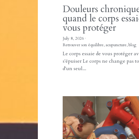
de l'extérieur Notre corps possède
naturellement la...
Douleurs chronique